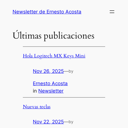
Skip
Newsletter de Ernesto Acosta
to
content
Últimas publicaciones
Hola Logitech MX Keys Mini
Nov 26, 2025
—
by
Ernesto Acosta
in
Newsletter
Nuevas teclas
Nov 22, 2025
—
by