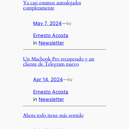
Ya casi estamos autoalojados
completamente
May 7, 2024
—
by
Ernesto Acosta
in
Newsletter
Un Macbook Pro recuperado y un
cliente de Telegram nuevo
Apr 14, 2024
—
by
Ernesto Acosta
in
Newsletter
Ahora todo tiene más sentido