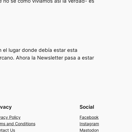
e no sé como vivíamos así la verdad- es
 el lugar donde debía estar esta
rcano. Ahora la Newsletter pasa a estar
ivacy
Social
vacy Policy
Facebook
ms and Conditions
Instagram
tact Us
Mastodon