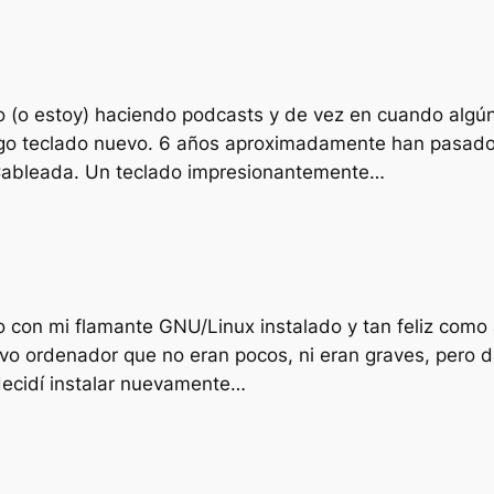
o (o estoy) haciendo podcasts y de vez en cuando algún
go teclado nuevo. 6 años aproximadamente han pasado 
 Cableada. Un teclado impresionantemente…
con mi flamante GNU/Linux instalado y tan feliz como a
o ordenador que no eran pocos, ni eran graves, pero d
decidí instalar nuevamente…