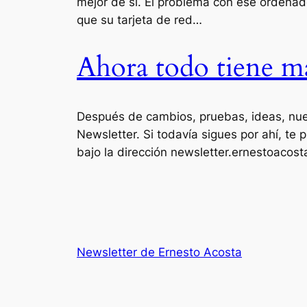
mejor de si. El problema con ese ordenad
que su tarjeta de red…
Ahora todo tiene má
Después de cambios, pruebas, ideas, nuev
Newsletter. Si todavía sigues por ahí, t
bajo la dirección newsletter.ernestoacos
Newsletter de Ernesto Acosta