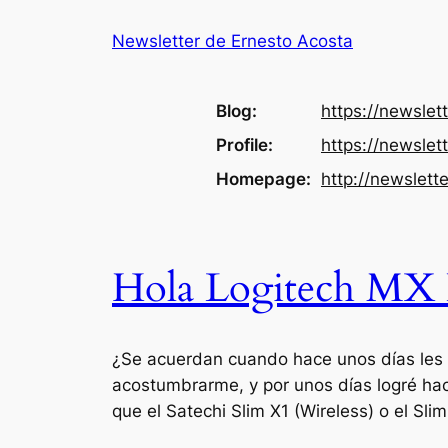
Skip
Newsletter de Ernesto Acosta
to
content
Blog
https://
newslett
Profile
https://
newslet
Homepage
http://
newslette
Hola Logitech MX 
¿Se acuerdan cuando hace unos días les h
acostumbrarme, y por unos días logré h
que el Satechi Slim X1 (Wireless) o el Sli