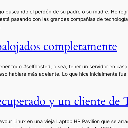
igo buscando el perdón de su padre o su madre. He reg
e está pasando con las grandes compañías de tecnología
…
toalojados completamente
er todo #selfhosted, o sea, tener un servidor en casa
 eso hablaré más adelante. Lo que hice inicialmente fu
cuperado y un cliente de
ur Linux en una vieja Laptop HP Pavilion que se arrast