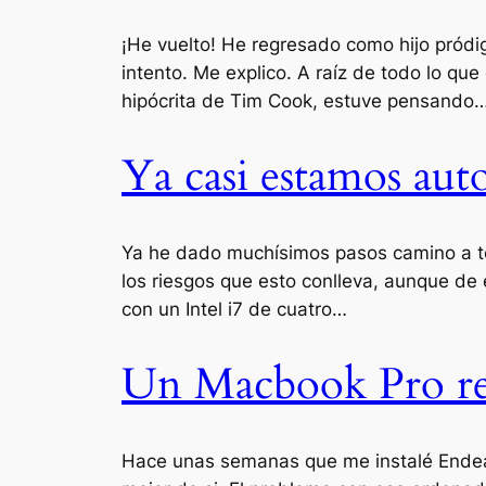
¡He vuelto! He regresado como hijo pród
intento. Me explico. A raíz de todo lo qu
hipócrita de Tim Cook, estuve pensando
Ya casi estamos au
Ya he dado muchísimos pasos camino a ten
los riesgos que esto conlleva, aunque de
con un Intel i7 de cuatro…
Un Macbook Pro re
Hace unas semanas que me instalé Endeavo