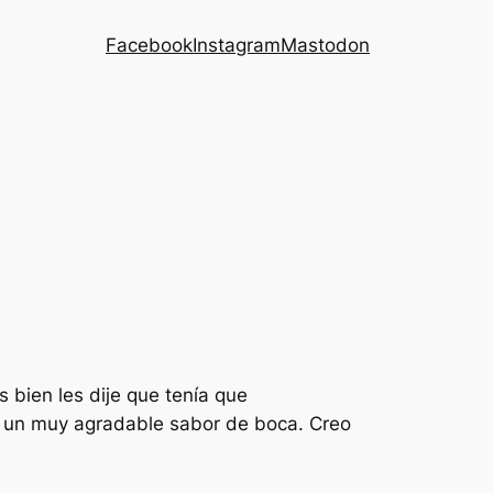
Facebook
Instagram
Mastodon
bien les dije que tenía que
n un muy agradable sabor de boca. Creo