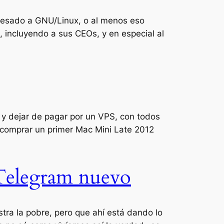
resado a GNU/Linux, o al menos eso
, incluyendo a sus CEOs, y en especial al
 y dejar de pagar por un VPS, con todos
e comprar un primer Mac Mini Late 2012
 Telegram nuevo
ra la pobre, pero que ahí está dando lo